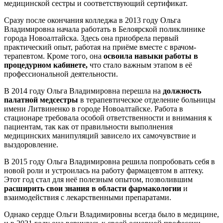
медицинской сестры и соответствующий сертификат.
Сразу после окончания колледжа в 2013 году Ольга
Владимировна начала работать в Белоярской поликлинике
города Новоалтайска. Здесь она приобрела первый
практический опыт, работая на приёме вместе с врачом-
терапевтом. Кроме того, она
освоила навыки работы в
процедурном кабинете,
что стало важным этапом в её
профессиональной деятельности.
В 2014 году Ольга Владимировна перешла на
должность
палатной медсестры
в терапевтическое отделение больницы
имени Литвиненко в городе Новоалтайске. Работа в
стационаре требовала особой ответственности и внимания к
пациентам, так как от правильности выполнения
медицинских манипуляций зависело их самочувствие и
выздоровление.
В 2015 году Ольга Владимировна решила попробовать себя в
новой роли и устроилась на работу фармацевтом в аптеку.
Этот год стал для неё полезным опытом, позволившим
расширить свои знания в области фармакологии
и
взаимодействия с лекарственными препаратами.
Однако сердце Ольги Владимировны всегда было в медицине,