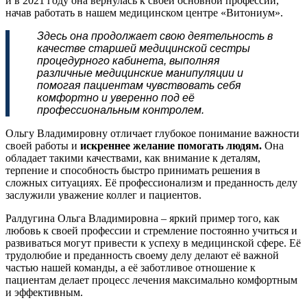
и в 2021 году она вернулась к своей основной профессии,
начав работать в нашем медицинском центре «Витониум».
Здесь она продолжает свою деятельность в
качестве старшей медицинской сестры
процедурного кабинета, выполняя
различные медицинские манипуляции и
помогая пациентам чувствовать себя
комфортно и уверенно под её
профессиональным контролем.
Ольгу Владимировну отличает глубокое понимание важности
своей работы и
искреннее желание помогать людям.
Она
обладает такими качествами, как внимание к деталям,
терпение и способность быстро принимать решения в
сложных ситуациях. Её профессионализм и преданность делу
заслужили уважение коллег и пациентов.
Ралдугина Ольга Владимировна – яркий пример того, как
любовь к своей профессии и стремление постоянно учиться и
развиваться могут привести к успеху в медицинской сфере. Её
трудолюбие и преданность своему делу делают её важной
частью нашей команды, а её заботливое отношение к
пациентам делает процесс лечения максимально комфортным
и эффективным.