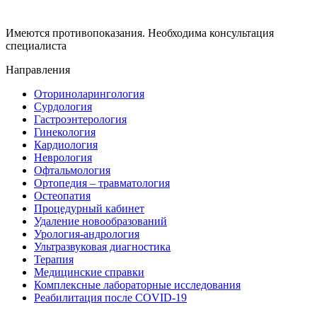
Имеются противопоказания. Необходима консультация
специалиста
Направления
Оториноларингология
Сурдология
Гастроэнтерология
Гинекология
Кардиология
Неврология
Офтальмология
Ортопедия – травматология
Остеопатия
Процедурный кабинет
Удаление новообразований
Урология-андрология
Ультразвуковая диагностика
Терапия
Медицинские справки
Комплексные лабораторные исследования
Реабилитация после COVID-19