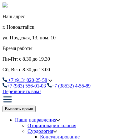
Наш адрес
г. Новоалтайск,
ул. Прудская, 13, пом. 10
Время работы
Пн-Пт: с 8.30 до 19.30
Сб, Вс: с 8.30 до 13.00
+7
(913
) 020-25-58
+7
(983
) 556-01-03
+7
(38532
) 4-55-89
Перезвонить вам?
Вызвать врача
Наши направления
Оториноларингология
Сурдология
Консультирование