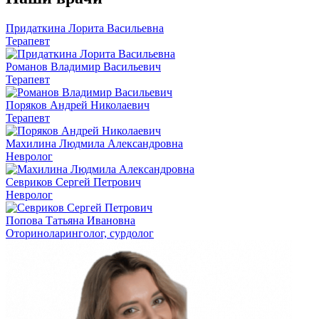
Придаткина Лорита Васильевна
Терапевт
Романов Владимир Васильевич
Терапевт
Поряков Андрей Николаевич
Терапевт
Махилина Людмила Александровна
Невролог
Севриков Сергей Петрович
Невролог
Попова Татьяна Ивановна
Оториноларинголог, сурдолог