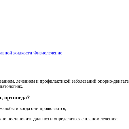
тавной жидкости
Физиолечение
ванием, лечением и профилактикой заболеваний опорно-двигате
патологиях.
, ортопеда?
 жалобы и когда они проявляются;
но постановить диагноз и определиться с планом лечения;