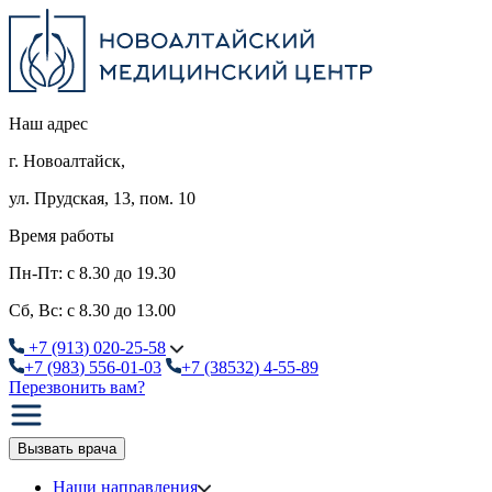
Наш адрес
г. Новоалтайск,
ул. Прудская, 13, пом. 10
Время работы
Пн-Пт: с 8.30 до 19.30
Сб, Вс: с 8.30 до 13.00
+7
(913
) 020-25-58
+7
(983
) 556-01-03
+7
(38532
) 4-55-89
Перезвонить вам?
Вызвать врача
Наши направления