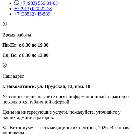
+7 (983) 556-01-03
+7 (913) 020-25-58
+7 (38532) 45-589
Время работы
Пн-Пт: с 8.30 до 19.30
Сб, Вс: с 8.30 до 13.00
Наш адрес
г. Новоалтайск, ул. Прудская, 13, пом. 10
Указанные цены на сайте носят информационный характер и
не являются публичной офертой.
Цены на интересующие услуги, пожалуйста, уточняйте у
наших администраторов.
© «Витониум» — сеть медицинских центров, 2026. Все права
защищены.