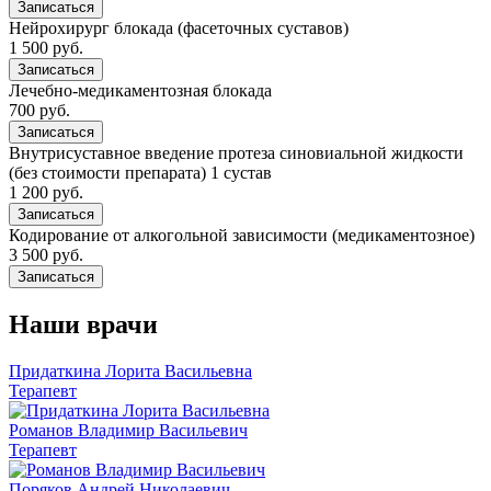
Записаться
Нейрохирург блокада (фасеточных суставов)
1 500 руб.
Записаться
Лечебно-медикаментозная блокада
700 руб.
Записаться
Внутрисуставное введение протеза синовиальной жидкости
(без стоимости препарата) 1 сустав
1 200 руб.
Записаться
Кодирование от алкогольной зависимости (медикаментозное)
3 500 руб.
Записаться
Наши врачи
Придаткина Лорита Васильевна
Терапевт
Романов Владимир Васильевич
Терапевт
Поряков Андрей Николаевич