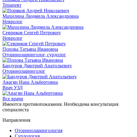
Терапевт
Махилина Людмила Александровна
Невролог
Севриков Сергей Петрович
Невролог
Попова Татьяна Ивановна
Оториноларинголог, сурдолог
Бандуров Дмитрий Анатольевич
Оториноларинголог
Авагян Нара Альбертовна
Врач УЗД
Все врачи
Имеются противопоказания. Необходима консультация
специалиста
Направления
Оториноларингология
Сурдология