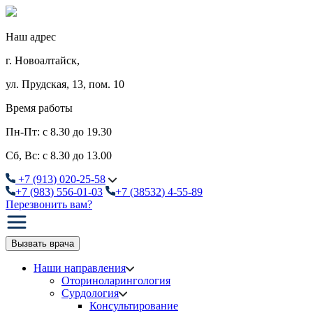
Наш адрес
г. Новоалтайск,
ул. Прудская, 13, пом. 10
Время работы
Пн-Пт: с 8.30 до 19.30
Сб, Вс: с 8.30 до 13.00
+7
(913
) 020-25-58
+7
(983
) 556-01-03
+7
(38532
) 4-55-89
Перезвонить вам?
Вызвать врача
Наши направления
Оториноларингология
Сурдология
Консультирование