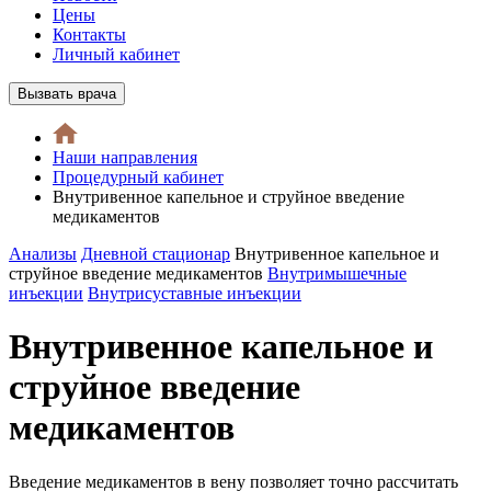
Цены
Контакты
Личный кабинет
Вызвать врача
Наши направления
Процедурный кабинет
Внутривенное капельное и струйное введение
медикаментов
Анализы
Дневной стационар
Внутривенное капельное и
струйное введение медикаментов
Внутримышечные
инъекции
Внутрисуставные инъекции
Внутривенное капельное и
струйное введение
медикаментов
Введение медикаментов в вену позволяет точно рассчитать