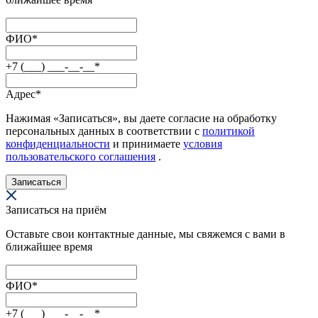
ФИО
*
+7 (___) ___-__-__
*
Адрес
*
Нажимая «Записаться», вы даете согласие на обработку
персональных данных в соответствии с
политикой
конфиденциальности
и принимаете
условия
пользовательского соглашения
.
Записаться
Записаться на приём
Оставьте свои контактные данные, мы свяжемся с вами в
ближайшее время
ФИО
*
+7 (___) ___-__-__
*