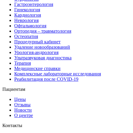
Гастроэнтерология
Гинекология
Кардиология
Неврология
Офтальмология
Ортопедия – травматология
Остеопатия
Процедурный кабинет
Удаление новообразований
Урология-андрология
Ультразвуковая диагностика
Терапия
Медицинские справки
Комплексные лабораторные исследования
Реабилитация после COVID-19
Пациентам
Цены
Отзывы
Новости
О центре
Контакты