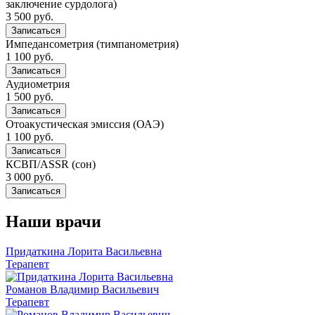
заключение сурдолога)
3 500 руб.
Записаться
Импедансометрия (тимпанометрия)
1 100 руб.
Записаться
Аудиометрия
1 500 руб.
Записаться
Отоакустическая эмиссия (ОАЭ)
1 100 руб.
Записаться
КСВП/ASSR (сон)
3 000 руб.
Записаться
Наши врачи
Придаткина Лорита Васильевна
Терапевт
Романов Владимир Васильевич
Терапевт