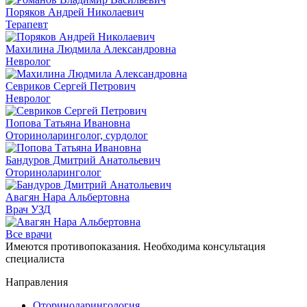
Поряков Андрей Николаевич
Терапевт
Махилина Людмила Александровна
Невролог
Севриков Сергей Петрович
Невролог
Попова Татьяна Ивановна
Оториноларинголог, сурдолог
Бандуров Дмитрий Анатольевич
Оториноларинголог
Авагян Нара Альбертовна
Врач УЗД
Все врачи
Имеются противопоказания. Необходима консультация
специалиста
Направления
Оториноларингология