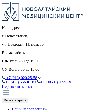
Наш адрес
г. Новоалтайск,
ул. Прудская, 13, пом. 10
Время работы
Пн-Пт: с 8.30 до 19.30
Сб, Вс: с 8.30 до 13.00
+7
(913
) 020-25-58
+7
(983
) 556-01-03
+7
(38532
) 4-55-89
Перезвонить вам?
Вызвать врача
Наши направления