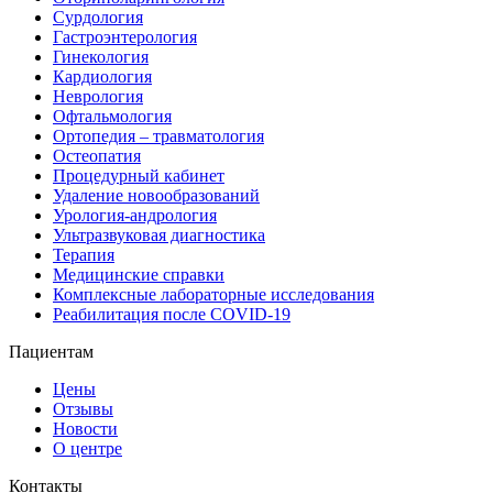
Сурдология
Гастроэнтерология
Гинекология
Кардиология
Неврология
Офтальмология
Ортопедия – травматология
Остеопатия
Процедурный кабинет
Удаление новообразований
Урология-андрология
Ультразвуковая диагностика
Терапия
Медицинские справки
Комплексные лабораторные исследования
Реабилитация после COVID-19
Пациентам
Цены
Отзывы
Новости
О центре
Контакты