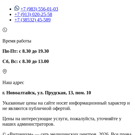
+7 (983) 556-01-03
+7 (913) 020-25-58
+7 (38532) 45-589
Время работы
Пн-Пт: с 8.30 до 19.30
Сб, Вс: с 8.30 до 13.00
Наш адрес
г. Новоалтайск, ул. Прудская, 13, пом. 10
Указанные цены на сайте носят информационный характер и
не являются публичной офертой.
Цены на интересующие услуги, пожалуйста, уточняйте у
наших администраторов.
© «Витониум» — сеть медицинских центров, 2026. Все права