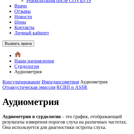
Реабилитация после COVID-19
Врачи
Отзывы
Новости
Цены
Контакты
Личный кабинет
Вызвать врача
Наши направления
Сурдология
Аудиометрия
Консультирование
Импедансометрия
Аудиометрия
Отоакустическая эмиссия
КСВП и ASSR
Аудиометрия
Аудиометрия в сурдологии
– это график, отображающий
результаты измерения порогов слуха на различных частотах.
Она используется для диагностики остроты слуха.